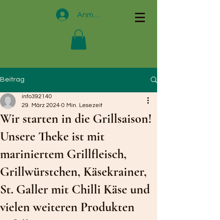
Anmelden
Beitrag
info392140
29. März 2024
0 Min. Lesezeit
Wir starten in die Grillsaison!
Unsere Theke ist mit
mariniertem Grillfleisch,
Grillwürstchen, Käsekrainer,
St. Galler mit Chilli Käse und
vielen weiteren Produkten