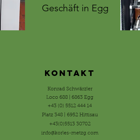
Geschäft in Egg
KONTAKT
Konrad Schwärzler
Loco 688 | 6863 Egg
+43 (0) 5512 444 14
Platz 348 | 6952 Hittisau
+43(0)5513 30702
info@korles-metzg.com