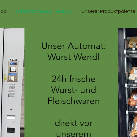
hop
Automat WURST WENDL
Unserer Produktpalette
Unser Automat:
Wurst Wendl
24h frische
Wurst- und
Fleischwaren
direkt vor
unserem